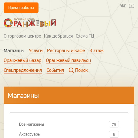
Время работы
О торговом центре
Как добраться
Схема ТЦ
Магазины
Услуги
Рестораны и кафе
3 этаж
Оранжевый базар
Оранжевый павильон
Спецпредложения
События
Поиск
Магазины
Все магазины
79
Аксессуары
6