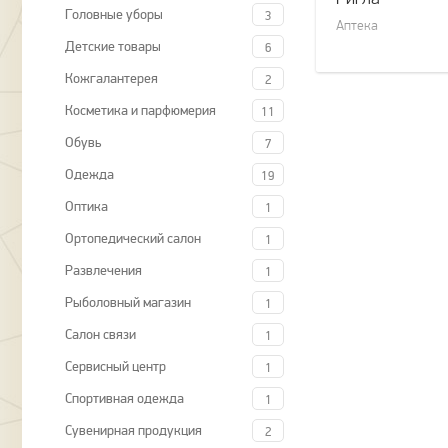
Головные уборы
3
Аптека
Детские товары
6
Кожгалантерея
2
Косметика и парфюмерия
11
Обувь
7
Одежда
19
Оптика
1
Ортопедический салон
1
Развлечения
1
Рыболовный магазин
1
Салон связи
1
Сервисный центр
1
Спортивная одежда
1
Сувенирная продукция
2