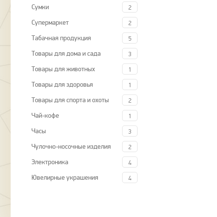
Сумки
2
Супермаркет
2
Табачная продукция
5
Товары для дома и сада
3
Товары для животных
1
Товары для здоровья
1
Товары для спорта и охоты
2
Чай-кофе
1
Часы
3
Чулочно-носочные изделия
2
Электроника
4
Ювелирные украшения
4