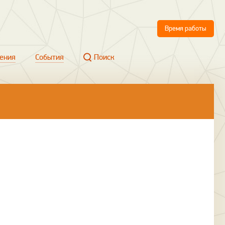
Время работы
ения
События
Поиск