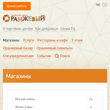
Время работы
О торговом центре
Как добраться
Схема ТЦ
Магазины
Услуги
Рестораны и кафе
3 этаж
Оранжевый базар
Оранжевый павильон
Спецпредложения
События
Поиск
Магазины
Все магазины
79
Аксессуары
6