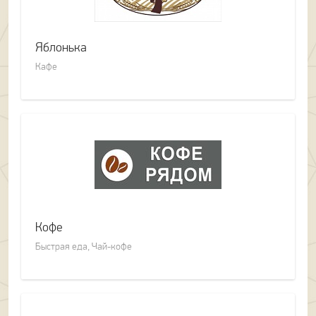
Яблонька
Кафе
Кофе
Быстрая еда, Чай-кофе