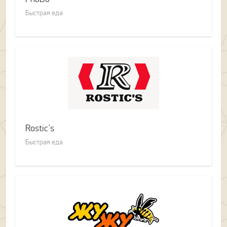
Быстрая еда
Rostic's
Быстрая еда