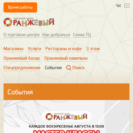
Время работы
О торговом центре
Как добраться
Схема ТЦ
Магазины
Услуги
Рестораны и кафе
3 этаж
Оранжевый базар
Оранжевый павильон
Спецпредложения
События
Поиск
События