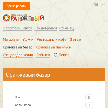
Время работы
О торговом центре
Как добраться
Схема ТЦ
Магазины
Услуги
Рестораны и кафе
3 этаж
Оранжевый базар
Оранжевый павильон
Спецпредложения
События
Поиск
Оранжевый базар
Все
33
Автошкола
1