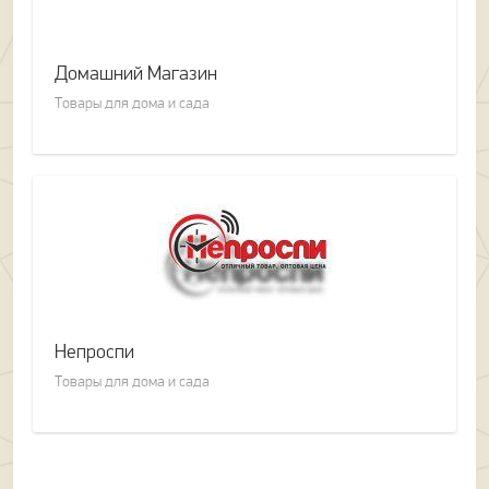
Страхование
1
Табачная продукция
1
Домашний Магазин
Товары для дома и сада
3
Товары для дома и сада
Товары для животных
1
Фотоуслуги
1
Электроинструменты
1
Электроника
1
Непроспи
Товары для дома и сада