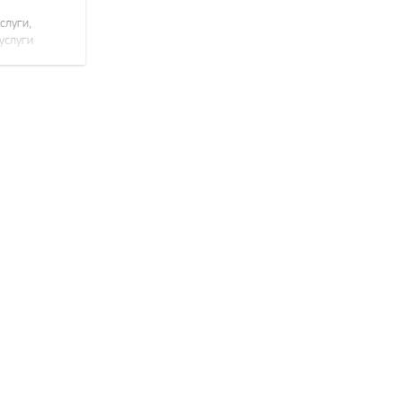
слуги,
услуги