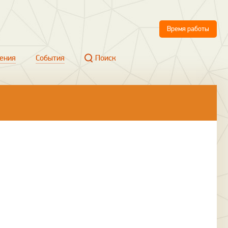
Время работы
ения
События
Поиск