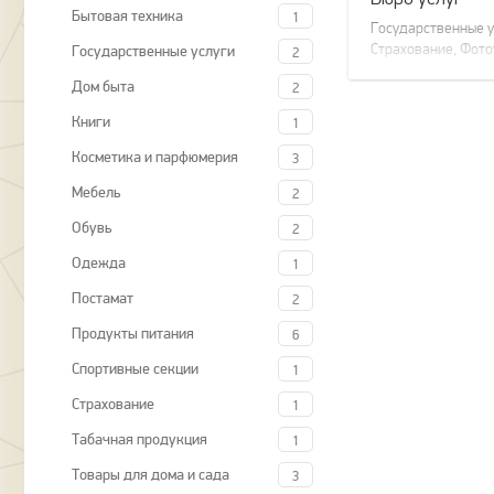
Бытовая техника
1
Государственные у
Страхование, Фото
Государственные услуги
2
Дом быта
2
Книги
1
Косметика и парфюмерия
3
Мебель
2
Обувь
2
Одежда
1
Постамат
2
Продукты питания
6
Спортивные секции
1
Страхование
1
Табачная продукция
1
Товары для дома и сада
3