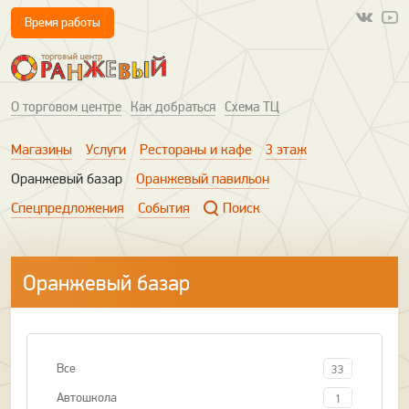
Время работы
О торговом центре
Как добраться
Схема ТЦ
Магазины
Услуги
Рестораны и кафе
3 этаж
Оранжевый базар
Оранжевый павильон
Спецпредложения
События
Поиск
Оранжевый базар
Все
33
Автошкола
1