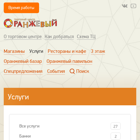
Время работы
О торговом центре
Как добраться
Схема ТЦ
Магазины
Услуги
Рестораны и кафе
3 этаж
Оранжевый базар
Оранжевый павильон
Спецпредложения
События
Поиск
Услуги
Все услуги
27
Банки
2