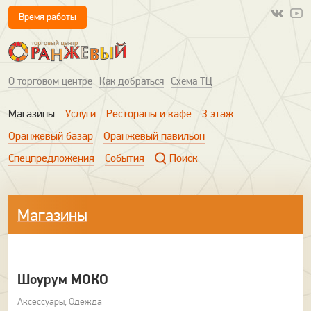
Время работы
О торговом центре
Как добраться
Схема ТЦ
Магазины
Услуги
Рестораны и кафе
3 этаж
Оранжевый базар
Оранжевый павильон
Спецпредложения
События
Поиск
Магазины
Шоурум МОКО
Аксессуары
,
Одежда