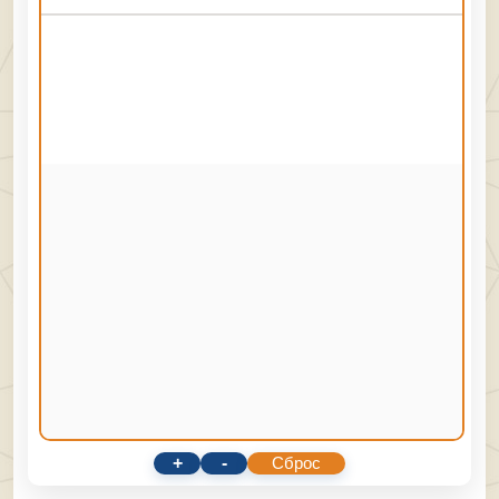
+
-
Сброс