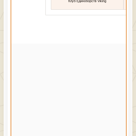
Клуб Единоборств Viking