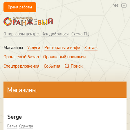
Время работы
О торговом центре
Как добраться
Схема ТЦ
Магазины
Услуги
Рестораны и кафе
3 этаж
Оранжевый базар
Оранжевый павильон
Спецпредложения
События
Поиск
Магазины
Serge
Белье
,
Одежда