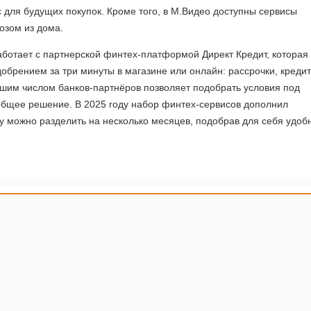
 для будущих покупок. Кроме того, в М.Видео доступны сервисы
возом из дома.
ботает с партнерской финтех-платформой Директ Кредит, которая
обрением за три минуты в магазине или онлайн: рассрочки, кредит
ьшим числом банков-партнёров позволяет подобрать условия под
 общее решение. В 2025 году набор финтех-сервисов дополнил
у можно разделить на несколько месяцев, подобрав для себя удоб