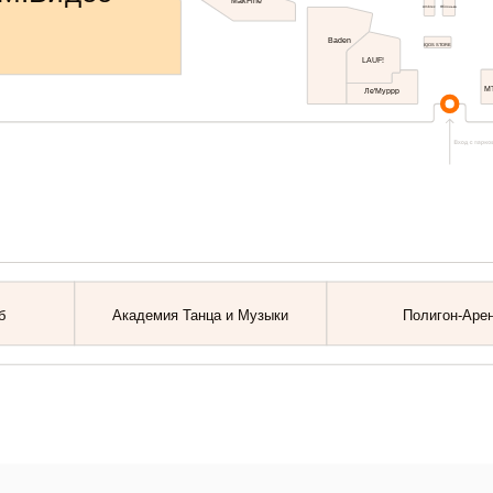
MakFine
Ambrex
Яблонька
Baden
IQOS STORE
LAUF!
М
Ле'Муррр
б
Академия Танца и Музыки
Полигон-Аре