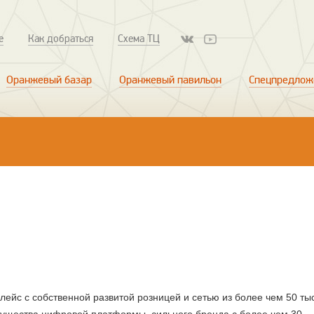
е
Как добраться
Схема ТЦ
Оранжевый базар
Оранжевый павильон
Спецпредлож
ейс с собственной развитой розницей и сетью из более чем 50 ты