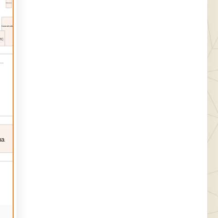
Столото
Лапоток
Золотой соблазн
Ковры
Tobacconist
ТС
на
ЦветОпт24