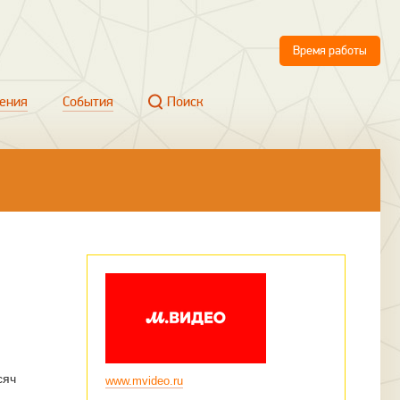
Время работы
ения
События
Поиск
сяч
www.mvideo.ru