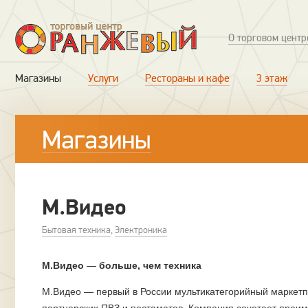
О торговом центр
Магазины
Услуги
Рестораны и кафе
3 этаж
Магазины
М.Видео
Бытовая техника
,
Электроника
М.Видео
—
больше, чем техника
М.Видео — первый в России мультикатегорийный маркетпл