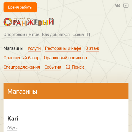
Время работы
О торговом центре
Как добраться
Схема ТЦ
Магазины
Услуги
Рестораны и кафе
3 этаж
Оранжевый базар
Оранжевый павильон
Спецпредложения
События
Поиск
Магазины
Kari
Обувь