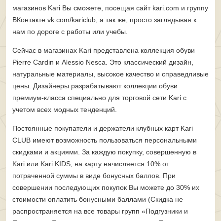
магазинов Kari Вы сможете, посещая сайт kari.com и группу
ВКонтакте vk.com/kariclub, а так же, просто заглядывая к
нам по дороге с работы или учебы.
Сейчас в магазинах Kari представлена коллекция обуви
Pierre Cardin и Alessio Nesсa. Это классический дизайн,
натуральные материалы, высокое качество и справедливые
цены. Дизайнеры разрабатывают коллекции обуви
премиум-класса специально для торговой сети Kari с
учетом всех модных тенденций.
Постоянные покупатели и держатели клубных карт Kari
CLUB имеют возможность пользоваться персональными
скидками и акциями. За каждую покупку, совершенную в
Kari или Kari KIDS, на карту начисляется 10% от
потраченной суммы в виде бонусных баллов. При
совершении последующих покупок Вы можете до 30% их
стоимости оплатить бонусными баллами (Скидка не
распространяется на все товары групп «Подгузники и