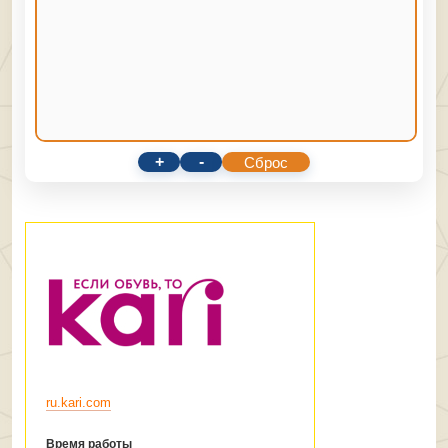
+
-
Сброс
ru.kari.com
Время работы