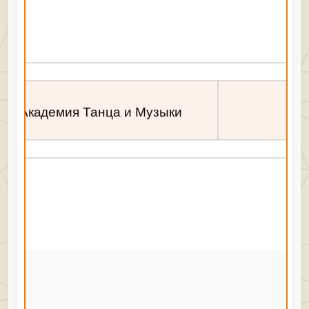
Академия Танца и Музыки
По