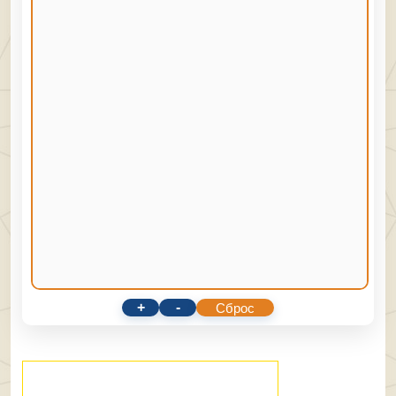
+
-
Сброс