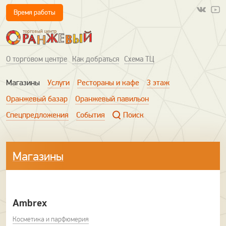
Время работы
О торговом центре
Как добраться
Схема ТЦ
Магазины
Услуги
Рестораны и кафе
3 этаж
Оранжевый базар
Оранжевый павильон
Спецпредложения
События
Поиск
Магазины
Ambrex
Косметика и парфюмерия