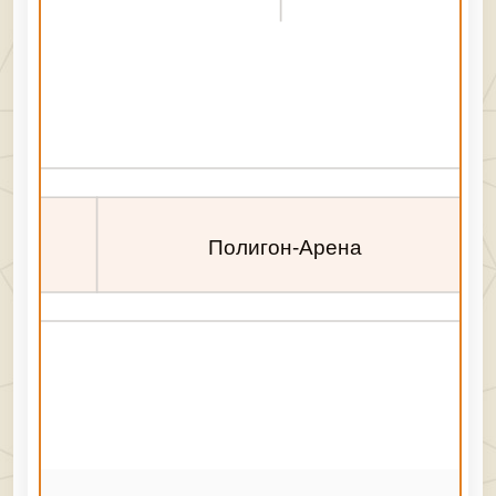
зыки
Полигон-Арена