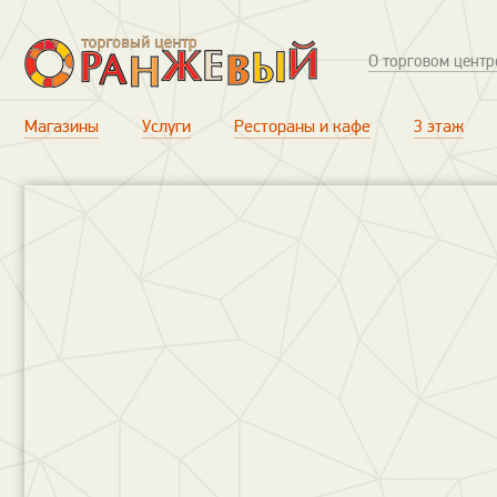
О торговом центр
Магазины
Услуги
Рестораны и кафе
3 этаж