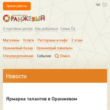
Время работы
О торговом центре
Как добраться
Схема ТЦ
Магазины
Услуги
Рестораны и кафе
3 этаж
Оранжевый базар
Оранжевый павильон
Спецпредложения
События
Поиск
Новости
Ярмарка талантов в Оранжевом