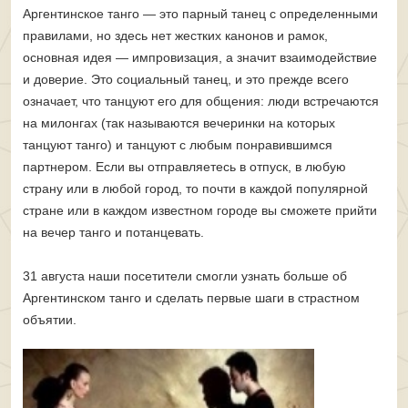
Аргентинское танго — это парный танец с определенными
правилами, но здесь нет жестких канонов и рамок,
основная идея — импровизация, а значит взаимодействие
и доверие. Это социальный танец, и это прежде всего
означает, что танцуют его для общения: люди встречаются
на милонгах (так называются вечеринки на которых
танцуют танго) и танцуют с любым понравившимся
партнером. Если вы отправляетесь в отпуск, в любую
страну или в любой город, то почти в каждой популярной
стране или в каждом известном городе вы сможете прийти
на вечер танго и потанцевать.
31 августа наши посетители смогли узнать больше об
Аргентинском танго и сделать первые шаги в страстном
объятии.