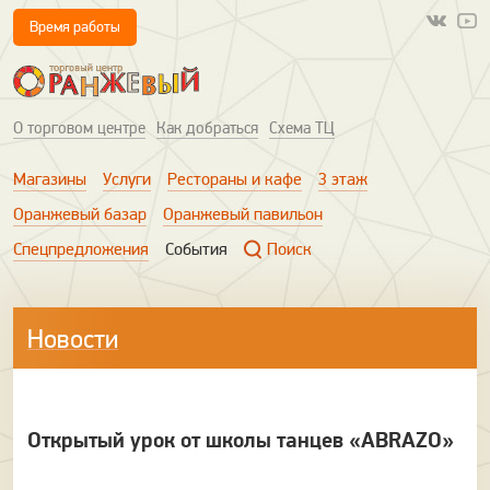
Время работы
О торговом центре
Как добраться
Схема ТЦ
Магазины
Услуги
Рестораны и кафе
3 этаж
Оранжевый базар
Оранжевый павильон
Спецпредложения
События
Поиск
Новости
Открытый урок от школы танцев «ABRAZO»