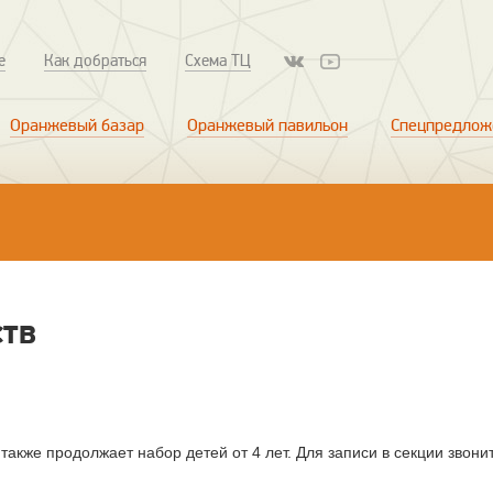
е
Как добраться
Схема ТЦ
Оранжевый базар
Оранжевый павильон
Спецпредлож
ств
также продолжает набор детей от 4 лет. Для записи в секции звони