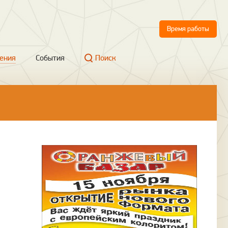
Время работы
ения
События
Поиск