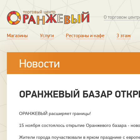
О торговом центр
Магазины
Услуги
Рестораны и кафе
3 этаж
Новости
ОРАНЖЕВЫЙ БАЗАР ОТКР
ОРАНЖЕВЫЙ расширяет границы!
15 ноября состоялось открытие Оранжевого базара - нов
Жители города поучаствовали в ярком празднике с европ