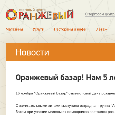
О торговом центр
Магазины
Услуги
Рестораны и кафе
3 этаж
Новости
Оранжевый базар! Нам 5 л
16 ноября "Оранжевый Базар" отметил свой День рожден
С зажигательными хитами выступила эстрадная группа "А
Затем при участии маленьких помощников состоялся розы