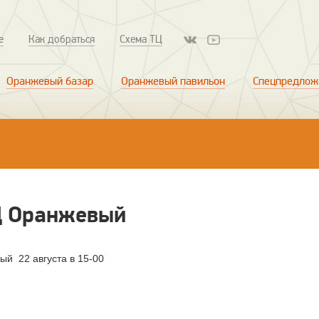
е
Как добраться
Схема ТЦ
Оранжевый базар
Оранжевый павильон
Спецпредлож
Ц Оранжевый
ый 22 августа в 15-00