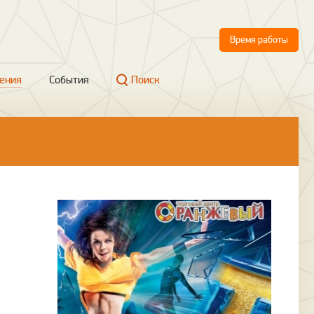
Время работы
ения
События
Поиск