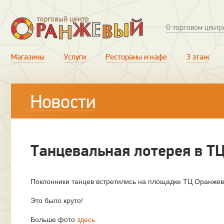
О торговом центр
Магазины
Услуги
Рестораны и кафе
3 этаж
Новости
Танцевальная лотерея в Т
Поклонники танцев встретились на площадке ТЦ Оранжев
Это было круто!
Больше фото
здесь