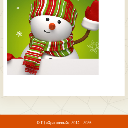
© ТЦ «Оранжевый», 2014—2026