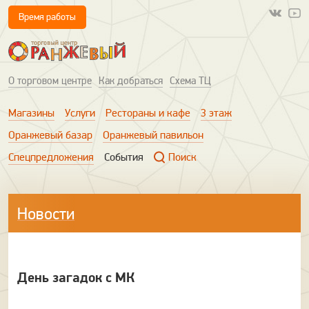
Время работы
О торговом центре
Как добраться
Схема ТЦ
Магазины
Услуги
Рестораны и кафе
3 этаж
Оранжевый базар
Оранжевый павильон
Спецпредложения
События
Поиск
Новости
День загадок с МК