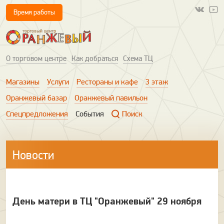
Время работы
О торговом центре
Как добраться
Схема ТЦ
Магазины
Услуги
Рестораны и кафе
3 этаж
Оранжевый базар
Оранжевый павильон
Спецпредложения
События
Поиск
Новости
День матери в ТЦ "Оранжевый" 29 ноября