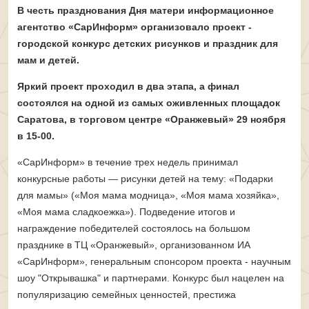
В честь празднования Дня матери информационное
агентство «СарИнформ» организовало проект -
городской конкурс детских рисунков и праздник для
мам и детей.
Яркий проект проходил в два этапа, а финал
состоялся на одной из самых оживленных площадок
Саратова, в торговом центре «Оранжевый» 29 ноября
в 15-00.
«СарИнформ» в течение трех недель принимал
конкурсные работы — рисунки детей на тему: «Подарки
для мамы» («Моя мама модница», «Моя мама хозяйка»,
«Моя мама сладкоежка»). Подведение итогов и
награждение победителей состоялось на большом
празднике в ТЦ «Оранжевый», организованном ИА
«СарИнформ», генеральным спонсором проекта - научным
шоу "Открывашка" и партнерами. Конкурс был нацелен на
популяризацию семейных ценностей, престижа