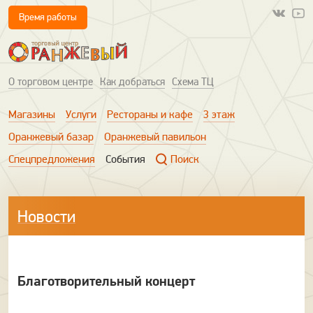
Время работы
О торговом центре
Как добраться
Схема ТЦ
Магазины
Услуги
Рестораны и кафе
3 этаж
Оранжевый базар
Оранжевый павильон
Спецпредложения
События
Поиск
Новости
Благотворительный концерт