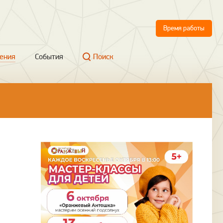
Время работы
ения
События
Поиск