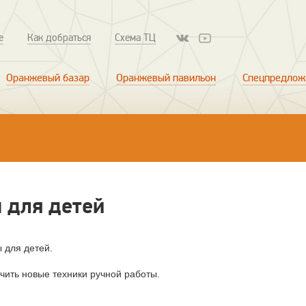
е
Как добраться
Схема ТЦ
Оранжевый базар
Оранжевый павильон
Спецпредлож
 для детей
ы для детей.
чить новые техники ручной работы.