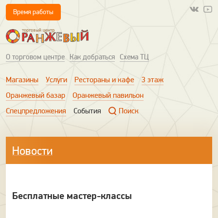
Время работы
О торговом центре
Как добраться
Схема ТЦ
Магазины
Услуги
Рестораны и кафе
3 этаж
Оранжевый базар
Оранжевый павильон
Спецпредложения
События
Поиск
Новости
Бесплатные мастер-классы