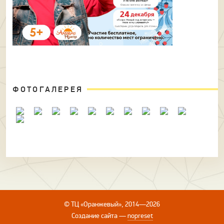
ФОТОГАЛЕРЕЯ
© ТЦ «Оранжевый», 2014—2026
Создание сайта
—
nopreset