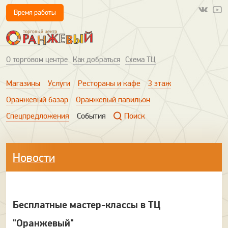
Время работы
О торговом центре
Как добраться
Схема ТЦ
Магазины
Услуги
Рестораны и кафе
3 этаж
Оранжевый базар
Оранжевый павильон
Спецпредложения
События
Поиск
Новости
Бесплатные мастер-классы в ТЦ
"Оранжевый"