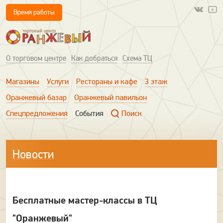
Время работы
О торговом центре
Как добраться
Схема ТЦ
Магазины
Услуги
Рестораны и кафе
3 этаж
Оранжевый базар
Оранжевый павильон
Спецпредложения
События
Поиск
Новости
Бесплатные мастер-классы в ТЦ
"Оранжевый"