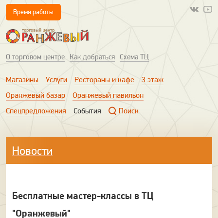
Время работы
О торговом центре
Как добраться
Схема ТЦ
Магазины
Услуги
Рестораны и кафе
3 этаж
Оранжевый базар
Оранжевый павильон
Спецпредложения
События
Поиск
Новости
Бесплатные мастер-классы в ТЦ
"Оранжевый"