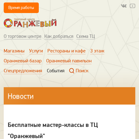
Время работы
О торговом центре
Как добраться
Схема ТЦ
Магазины
Услуги
Рестораны и кафе
3 этаж
Оранжевый базар
Оранжевый павильон
Спецпредложения
События
Поиск
Новости
Бесплатные мастер-классы в ТЦ
"Оранжевый"