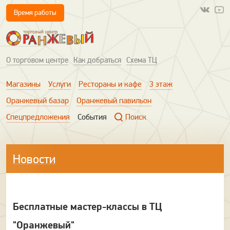
Время работы
О торговом центре
Как добраться
Схема ТЦ
Магазины
Услуги
Рестораны и кафе
3 этаж
Оранжевый базар
Оранжевый павильон
Спецпредложения
События
Поиск
Новости
Бесплатные мастер-классы в ТЦ
"Оранжевый"