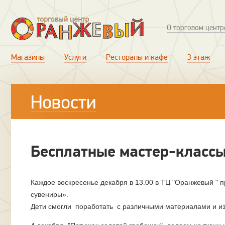
О торговом центр
Магазины
Услуги
Рестораны и кафе
3 этаж
Новости
Бесплатные мастер-классы
Каждое воскресенье декабря в 13.00 в ТЦ "Оранжевый "
сувениры».
Дети смогли поработать с различными материалами и из