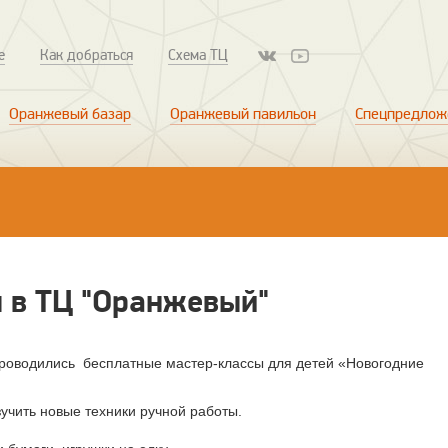
е
Как добраться
Схема ТЦ
Оранжевый базар
Оранжевый павильон
Спецпредлож
 в ТЦ "Оранжевый"
 проводились бесплатные мастер-классы для детей «Новогодние
учить новые техники ручной работы.