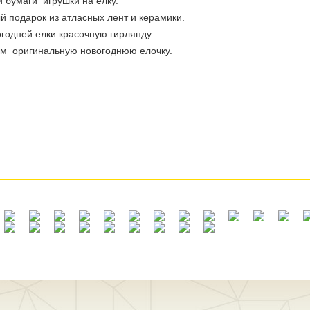
 бумаги игрушки на елку.
 подарок из атласных лент и керамики.
годней елки красочную гирлянду.
лаем оригинальную новогоднюю елочку.