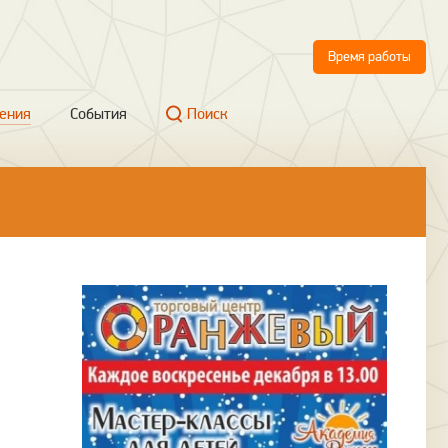
Время работы
ения
События
Поиск