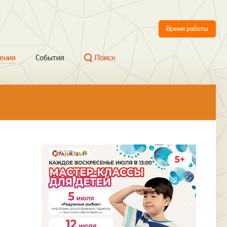
Время работы
ения
События
Поиск