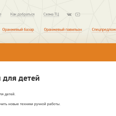
е
Как добраться
Схема ТЦ
Оранжевый базар
Оранжевый павильон
Спецпредлож
 для детей
ля детей.
чить новые техники ручной работы.