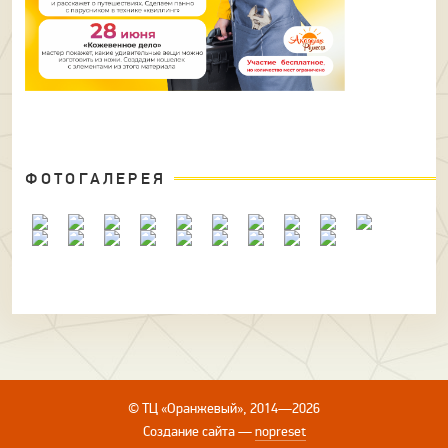
ФОТОГАЛЕРЕЯ
© ТЦ «Оранжевый», 2014—2026
Создание сайта
—
nopreset