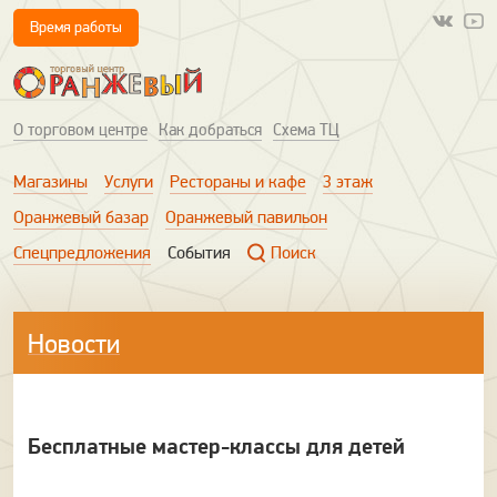
Время работы
О торговом центре
Как добраться
Схема ТЦ
Магазины
Услуги
Рестораны и кафе
3 этаж
Оранжевый базар
Оранжевый павильон
Спецпредложения
События
Поиск
Новости
Бесплатные мастер-классы для детей