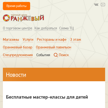
Время работы
О торговом центре
Как добраться
Схема ТЦ
Магазины
Услуги
Рестораны и кафе
3 этаж
Оранжевый базар
Оранжевый павильон
Спецпредложения
События
Поиск
Новости
Бесплатные мастер-классы для детей