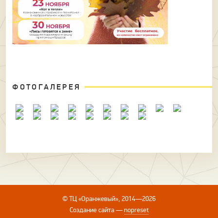
ФОТОГАЛЕРЕЯ
© ТЦ «Оранжевый», 2014—2026
Создание сайта
—
nopreset