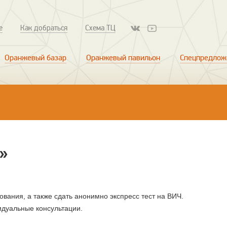
е
Как добраться
Схема ТЦ
Оранжевый базар
Оранжевый павильон
Спецпредлож
»
вания, а также сдать анонимно экспресс тест на ВИЧ.
идуальные консультации.