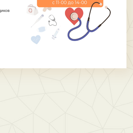
диков