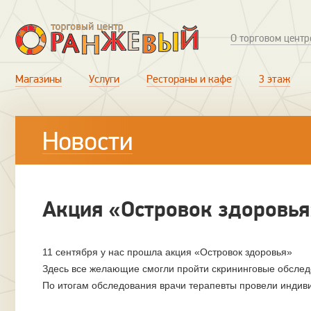
О торговом центр
Магазины
Услуги
Рестораны и кафе
3 этаж
Новости
Акция «Островок здоровья
11 сентября у нас прошла акция «Островок здоровья»
Здесь все желающие смогли пройти скрининговые обследо
По итогам обследования врачи терапевты провели индив