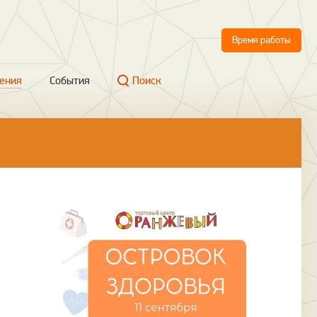
Время работы
ения
События
Поиск