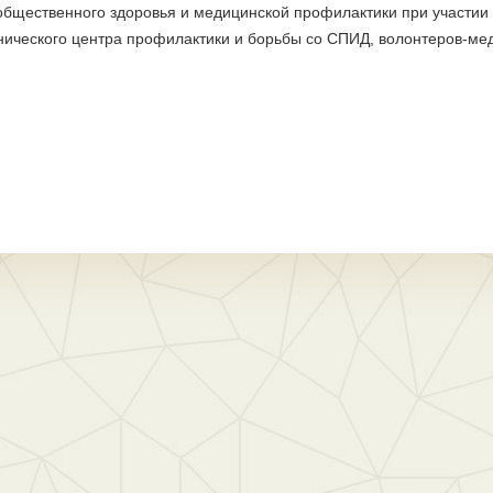
общественного здоровья и медицинской профилактики при участии
нического центра профилактики и борьбы со СПИД, волонтеров-ме