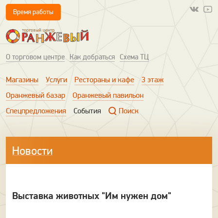
Время работы
О торговом центре
Как добраться
Схема ТЦ
Магазины
Услуги
Рестораны и кафе
3 этаж
Оранжевый базар
Оранжевый павильон
Спецпредложения
События
Поиск
Новости
Выставка животных "Им нужен дом"