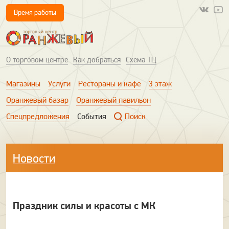
Время работы
О торговом центре
Как добраться
Схема ТЦ
Магазины
Услуги
Рестораны и кафе
3 этаж
Оранжевый базар
Оранжевый павильон
Спецпредложения
События
Поиск
Новости
Праздник силы и красоты с МК