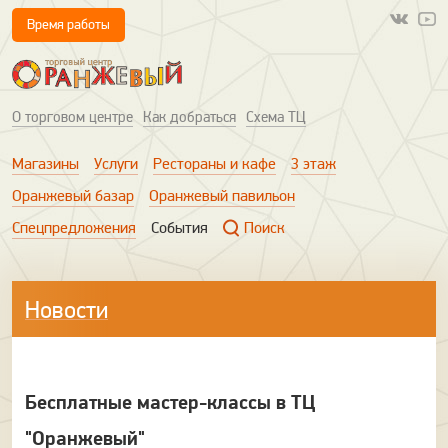
Время работы
О торговом центре
Как добраться
Схема ТЦ
Магазины
Услуги
Рестораны и кафе
3 этаж
Оранжевый базар
Оранжевый павильон
Спецпредложения
События
Поиск
Новости
Бесплатные мастер-классы в ТЦ
"Оранжевый"