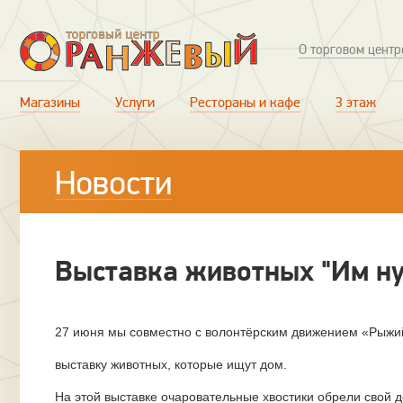
О торговом центр
Магазины
Услуги
Рестораны и кафе
3 этаж
Новости
Выставка животных "Им н
27 июня мы совместно с волонтёрским движением «Рыжи
выставку животных, которые ищут дом.
На этой выставке очаровательные хвостики обрели свой д