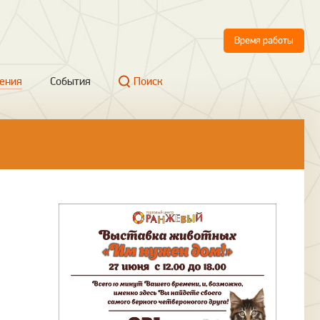
Время работы
ения
События
Поиск