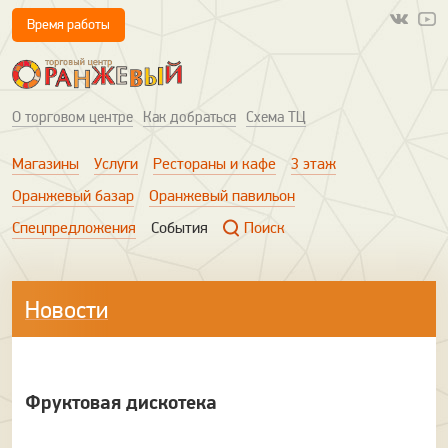
Время работы
О торговом центре
Как добраться
Схема ТЦ
Магазины
Услуги
Рестораны и кафе
3 этаж
Оранжевый базар
Оранжевый павильон
Спецпредложения
События
Поиск
Новости
Фруктовая дискотека