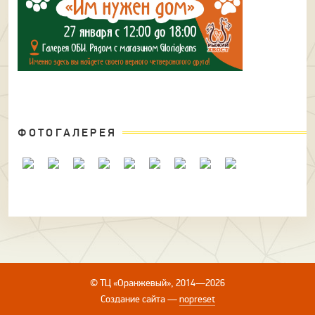
ФОТОГАЛЕРЕЯ
© ТЦ «Оранжевый», 2014—2026
Создание сайта
—
nopreset