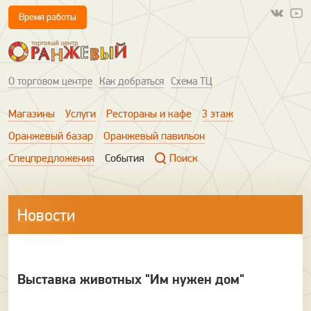
Время работы
О торговом центре
Как добраться
Схема ТЦ
Магазины
Услуги
Рестораны и кафе
3 этаж
Оранжевый базар
Оранжевый павильон
Спецпредложения
События
Поиск
Новости
Выставка животных "Им нужен дом"