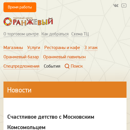
Время работы
О торговом центре
Как добраться
Схема ТЦ
Магазины
Услуги
Рестораны и кафе
3 этаж
Оранжевый базар
Оранжевый павильон
Спецпредложения
События
Поиск
Новости
Счастливое детство с Московским
Комсомольцем