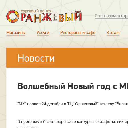
О торговом центр
Магазины
Услуги
Рестораны и кафе
3 этаж
Новости
Волшебный Новый год с М
"МК" провел 24 декабря в ТЦ "Оранжевый" встречу "Волш
В программе были: творческие конкурсы, эстафеты, викт