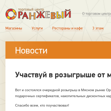
О торговом центр
Магазины
Услуги
Рестораны и кафе
3 этаж
Новости
Участвуй в розыгрыше от 
Вот и состоялся очередной розыгрыш в Мясном рынке Ора
подарочных сертификатов, накопительных дисконтных кар
Спасибо всем, кто поучаствовал!