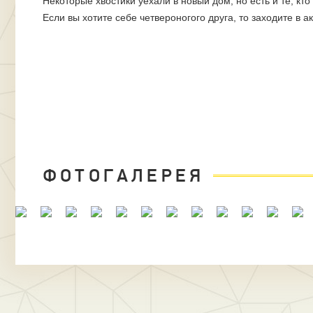
Некоторые хвостики уехали в новый дом, но есть и те, кт
Если вы хотите себе четвероногого друга, то заходите в
ФОТОГАЛЕРЕЯ