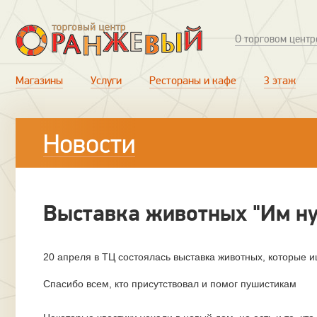
О торговом центр
Магазины
Услуги
Рестораны и кафе
3 этаж
Новости
Выставка животных "Им н
20 апреля в ТЦ состоялась выставка животных, которые и
Спасибо всем, кто присутствовал и помог пушистикам