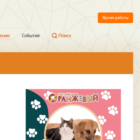
Время работы
ения
События
Поиск