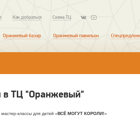
е
Как добраться
Схема ТЦ
Оранжевый базар
Оранжевый павильон
Спецпредлож
 в ТЦ "Оранжевый"
 мастер-классы для детей «
ВСЁ МОГУТ КОРОЛИ!
»