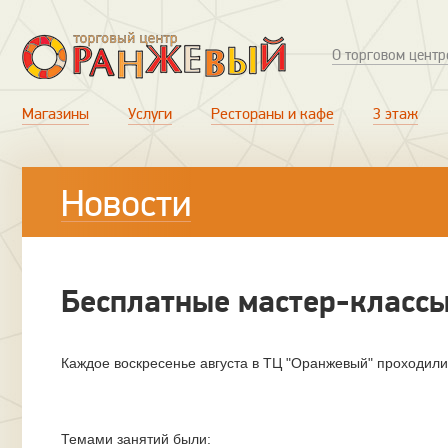
О торговом центр
Магазины
Услуги
Рестораны и кафе
3 этаж
Новости
Бесплатные мастер-классы
Каждое воскресенье августа в ТЦ "Оранжевый" проходили
Темами занятий были: