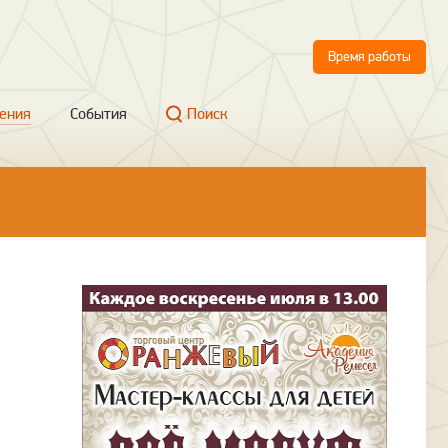
Время работы
ения
События
Поиск