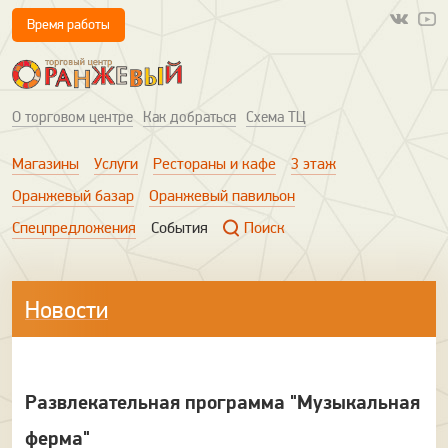
Время работы
О торговом центре
Как добраться
Схема ТЦ
Магазины
Услуги
Рестораны и кафе
3 этаж
Оранжевый базар
Оранжевый павильон
Спецпредложения
События
Поиск
Новости
Развлекательная программа "Музыкальная
ферма"