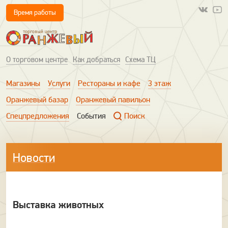
Время работы
О торговом центре
Как добраться
Схема ТЦ
Магазины
Услуги
Рестораны и кафе
3 этаж
Оранжевый базар
Оранжевый павильон
Спецпредложения
События
Поиск
Новости
Выставка животных